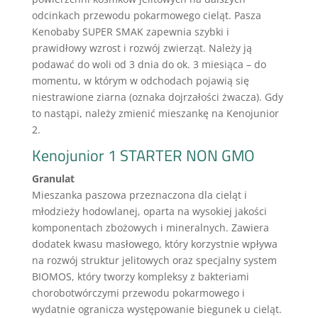
odcinkach przewodu pokarmowego cieląt. Pasza
Kenobaby SUPER SMAK zapewnia szybki i
prawidłowy wzrost i rozwój zwierząt. Należy ją
podawać do woli od 3 dnia do ok. 3 miesiąca – do
momentu, w którym w odchodach pojawią się
niestrawione ziarna (oznaka dojrzałości żwacza). Gdy
to nastąpi, należy zmienić mieszankę na Kenojunior
2.
Kenojunior 1 STARTER NON GMO
Granulat
Mieszanka paszowa przeznaczona dla cieląt i
młodzieży hodowlanej, oparta na wysokiej jakości
komponentach zbożowych i mineralnych. Zawiera
dodatek kwasu masłowego, który korzystnie wpływa
na rozwój struktur jelitowych oraz specjalny system
BIOMOS, który tworzy kompleksy z bakteriami
chorobotwórczymi przewodu pokarmowego i
wydatnie ogranicza występowanie biegunek u cieląt.