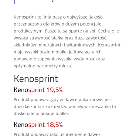
Kenosprint to linia pasz o najwyższej jakości
przeznaczona dla krów o dużym potencjale
produkcyjnym. Pasze te są oparte na soi. Cechuje je
wysoka strawność białka oraz duża zawartość
składników mineralnych i witaminowych. Kenosprint
mają wysoki poziom białka jelitowego, a ich
podawanie zapewnia wysoką wydajność oraz
optymalne parametry mleka.
Kenosprint
Keno
sprint 19,5%
Produkt podawać, gdy w dawce pokarmowej jest
dużo kiszonki z kukurydzy, ponieważ mieszanka ta
doskonale bilansuje białko.
Keno
sprint 18,5%
Produkt podawać jako uzupełnienie dawek