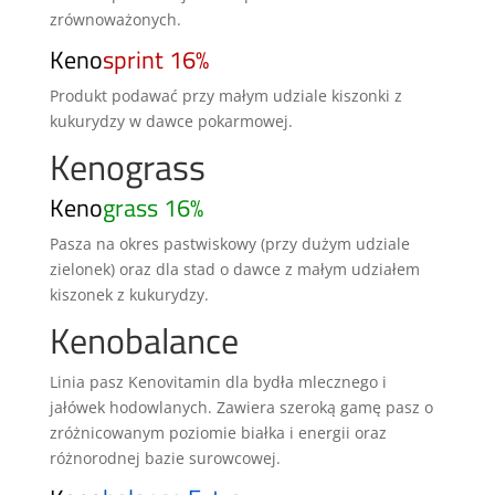
zrównoważonych.
Keno
sprint 16%
Produkt podawać przy małym udziale kiszonki z
kukurydzy w dawce pokarmowej.
Kenograss
Keno
grass 16%
Pasza na okres pastwiskowy (przy dużym udziale
zielonek) oraz dla stad o dawce z małym udziałem
kiszonek z kukurydzy.
Kenobalance
Linia pasz Kenovitamin dla bydła mlecznego i
jałówek hodowlanych. Zawiera szeroką gamę pasz o
zróżnicowanym poziomie białka i energii oraz
różnorodnej bazie surowcowej.