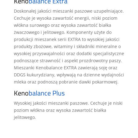
Keno
balance Extra
Doskonałej jakości mieszanki paszowe uzupełniające.
Cechuje je wysoka zawartość energii, niski poziom
włókna surowego oraz wysoka zawartość białka
żwaczowego i jelitowego. Komponenty użyte do
produkcji mieszanek serii EXTRA to wysokiej jakości
produkty zbożowe, witaminy i składniki mineralne o
wysokiej przyswajalności oraz dodatki specjalistyczne
podnoszące strawność i aspekt prozdrowotny paszy.
Mieszanki Kenobalance EXTRA zawierają soję oraz
DDGS kukurydziany, wpływają na dzienne wydajności
mleka oraz podnoszą pobranie dawki pokarmowej.
Keno
balance Plus
Wysokiej jakości mieszanki paszowe. Cechuje je niski
poziom włókna oraz wysoka zawartość białka
jelitowego.