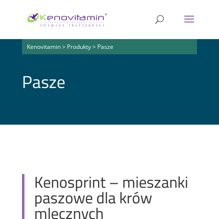
Kenovitamin
>
Produkty
>
Pasze
Pasze
Kenosprint – mieszanki
paszowe dla krów
mlecznych